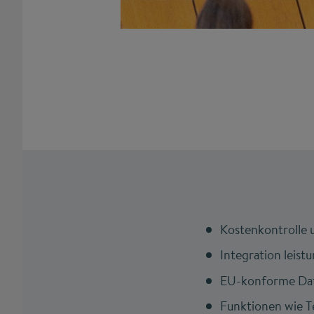
Kostenkontrolle u
Integration leist
EU-konforme Dat
Funktionen wie Te