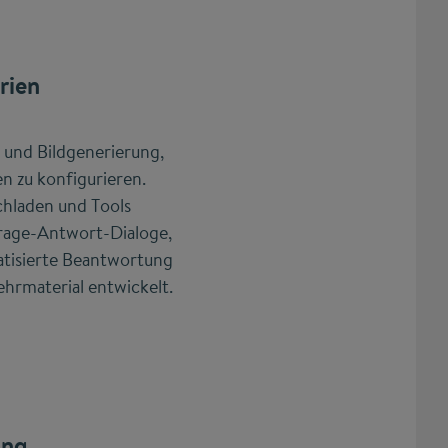
rien
 und Bildgenerierung,
n zu konfigurieren.
hladen und Tools
 Frage-Antwort-Dialoge,
matisierte Beantwortung
hrmaterial entwickelt.
ung