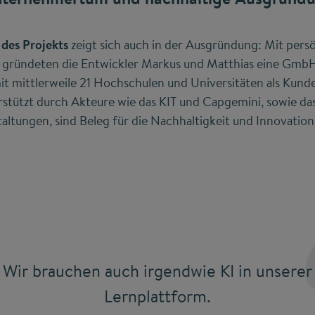
 des Projekts
zeigt sich auch in der Ausgründung: Mit pe
t gründeten die Entwickler Markus und Matthias eine Gmb
t mittlerweile 21 Hochschulen und Universitäten als Kunde
stützt durch Akteure wie das KIT und Capgemini, sowie das
taltungen, sind Beleg für die Nachhaltigkeit und Innovation
Wir brauchen auch irgendwie KI in unserer
Lernplattform.