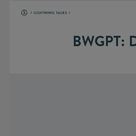
LIGHTNING TALKS
BWGPT: 