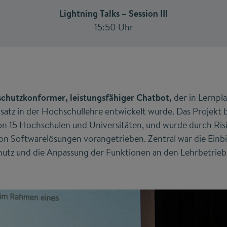
Lightning Talks – Session III
15:50 Uhr
schutzkonformer, leistungsfähiger Chatbot,
der in Lernpla
insatz in der Hochschullehre entwickelt wurde. Das Projek
n 15 Hochschulen und Universitäten, und wurde durch Ris
von Softwarelösungen vorangetrieben. Zentral war die Ein
utz und die Anpassung der Funktionen an den Lehrbetrieb