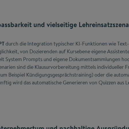
assbarkeit und vielseitige Lehreinsatzszena
PT
durch die Integration typischer KI-Funktionen wie Text-
ichkeit, von Dozierenden auf Kursebene eigene Assistente
elt System Prompts und eigene Dokumentsammlungen hoc
zenarien sind die Klausurvorbereitung mittels individueller
 (zum Beispiel Kündigungsgesprächstraining) oder die auto
nftig wird das automatische Generieren von Quizzen aus Le
ternehmertum und nachhaltige Ausgründ